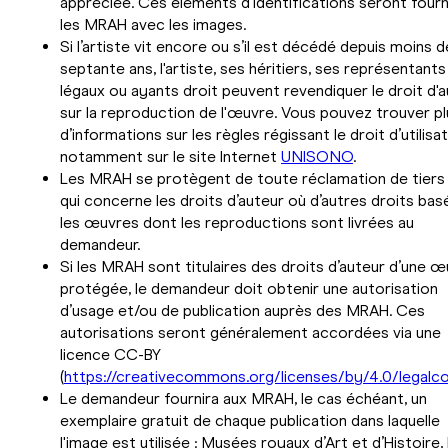
appréciée.
Ces éléments d’identifications seront fourn
les MRAH avec les images.
Si l’artiste vit encore ou s’il est décédé depuis moins d
septante ans, l'artiste, ses héritiers, ses représentants
légaux ou ayants droit peuvent revendiquer le droit d'
sur la reproduction de l'œuvre. Vous pouvez trouver pl
d’informations sur les règles régissant le droit d’utilisa
notamment sur le site Internet
UNISONO
.
Les MRAH se protègent de toute réclamation de tiers
qui concerne les droits d’auteur où d’autres droits bas
les œuvres dont les reproductions sont livrées au
demandeur.
Si les MRAH sont titulaires des droits d’auteur d’une 
protégée, le demandeur doit obtenir une autorisation
d’usage et/ou de publication auprès des MRAH. Ces
autorisations seront généralement accordées via une
licence CC-BY
(
https://creativecommons.org/licenses/by/4.0/legalco
Le demandeur fournira aux MRAH, le cas échéant, un
exemplaire gratuit de chaque publication dans laquelle
l'image est utilisée : Musées royaux d’Art et d’Histoire