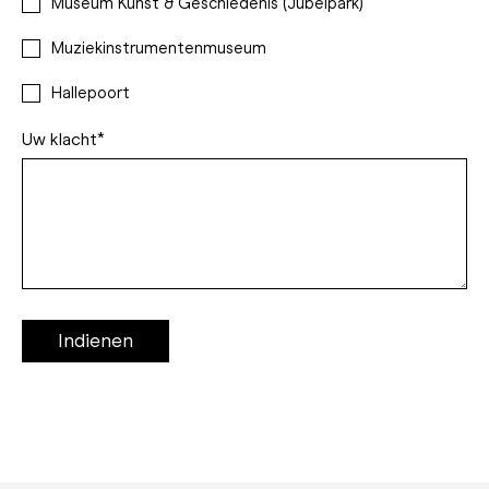
Museum Kunst & Geschiedenis (Jubelpark)
Muziekinstrumentenmuseum
Hallepoort
Uw klacht*